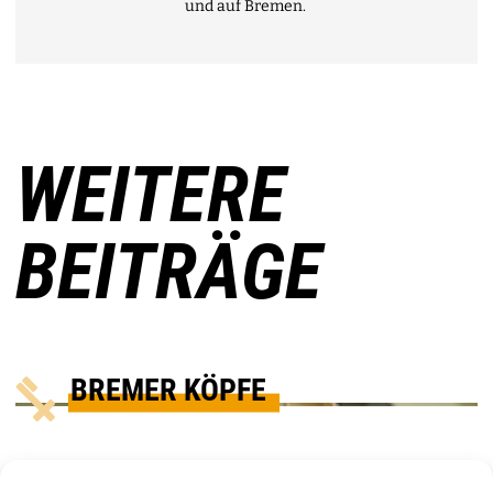
und auf Bremen.
WEITERE
BEITRÄGE
BREMER KÖPFE