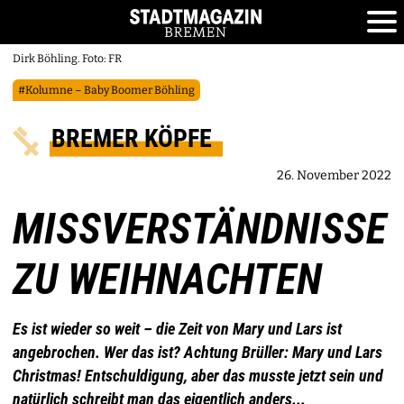
Dirk Böhling. Foto: FR
#Kolumne – Baby Boomer Böhling
BREMER KÖPFE
26. November 2022
MISSVERSTÄNDNISSE
ZU WEIHNACHTEN
Es ist wieder so weit – die Zeit von Mary und Lars ist
angebrochen. Wer das ist? Achtung Brüller: Mary und Lars
Christmas! Entschuldigung, aber das musste jetzt sein und
natürlich schreibt man das eigentlich anders...