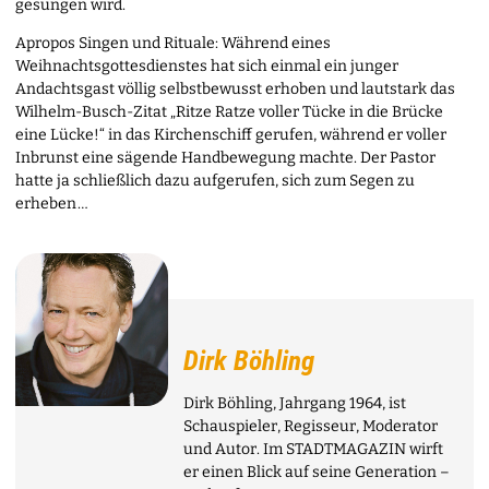
gesungen wird.
Apropos Singen und Rituale: Während eines
Weihnachtsgottesdienstes hat sich einmal ein junger
Andachtsgast völlig selbstbewusst erhoben und lautstark das
Wilhelm-Busch-Zitat „Ritze Ratze voller Tücke in die Brücke
eine Lücke!“ in das Kirchenschiff gerufen, während er voller
Inbrunst eine sägende Handbewegung machte. Der Pastor
hatte ja schließlich dazu aufgerufen, sich zum Segen zu
erheben …
Dirk Böhling
Dirk Böhling, Jahrgang 1964, ist
Schauspieler, Regisseur, Moderator
und Autor. Im STADTMAGAZIN wirft
er einen Blick auf seine Generation –