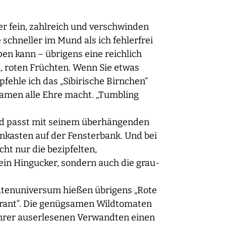
ber fein, zahlreich und verschwinden
schneller im Mund als ich fehlerfrei
pen kann – übrigens eine reichlich
, roten Früchten. Wenn Sie etwas
ehle ich das „Sibirische Birnchen“
men alle Ehre macht. „Tumbling
und passt mit seinem überhängenden
nkasten auf der Fensterbank. Und bei
cht nur die bezipfelten,
ein Hingucker, sondern auch die grau-
atenuniversum hießen übrigens „Rote
rant“. Die genügsamen Wildtomaten
ihrer auserlesenen Verwandten einen