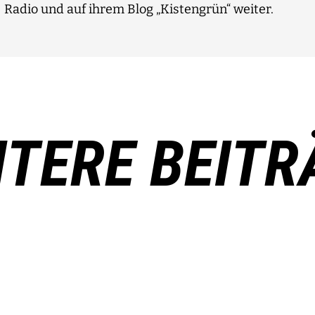
Radio und auf ihrem Blog „Kistengrün“ weiter.
ITERE BEITR