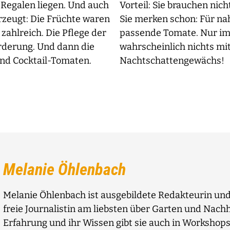
n Regalen liegen. Und auch
Vorteil: Sie brauchen nic
rzeugt: Die Früchte waren
Sie merken schon: Für nah
zahlreich. Die Pflege der
passende Tomate. Nur im 
rderung. Und dann die
wahrscheinlich nichts mi
 und Cocktail-Tomaten.
Nachtschattengewächs!
Melanie Öhlenbach
Melanie Öhlenbach ist ausgebildete Redakteurin und 
freie Journalistin am liebsten über Garten und Nachha
Erfahrung und ihr Wissen gibt sie auch in Workshops