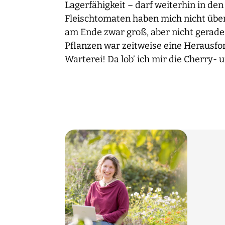
Lagerfähigkeit – darf weiterhin in de
Fleischtomaten haben mich nicht übe
am Ende zwar groß, aber nicht gerade 
Pflanzen war zeitweise eine Herausfo
Warterei! Da lob’ ich mir die Cherry-