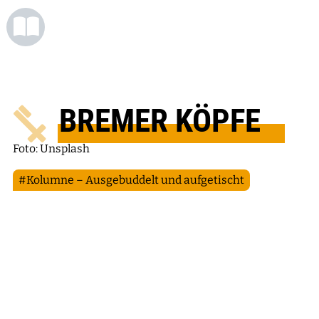
BREMER KÖPFE
Foto: Unsplash
#Kolumne – Ausgebuddelt und aufgetischt