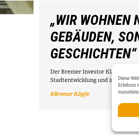
„WIR WOHNEN N
GEBÄUDEN, SO
GESCHICHTEN“
Der Bremer Investor Klaus Meier 
Diese Web
Stadtentwicklung und innovative
Erlebnis 
zuzustim
Bremer Köpfe