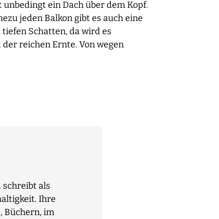
ht unbedingt ein Dach über dem Kopf.
ezu jeden Balkon gibt es auch eine
tiefen Schatten, da wird es
t der reichen Ernte. Von wegen
schreibt als
ltigkeit. Ihre
, Büchern, im