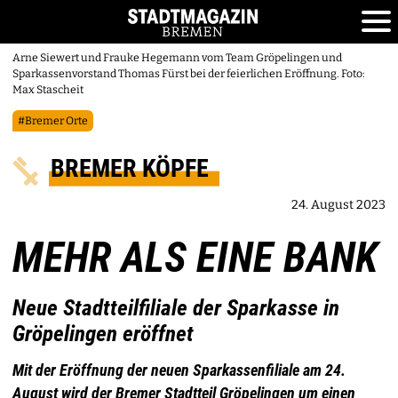
Arne Siewert und Frauke Hegemann vom Team Gröpelingen und
Sparkassenvorstand Thomas Fürst bei der feierlichen Eröffnung. Foto:
Max Stascheit
#Bremer Orte
BREMER KÖPFE
24. August 2023
MEHR ALS EINE BANK
Neue Stadtteilfiliale der Sparkasse in
Gröpelingen eröffnet
Mit der Eröffnung der neuen Sparkassenfiliale am 24.
August wird der Bremer Stadtteil Gröpelingen um einen