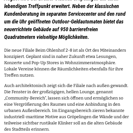
lebendigen Treffpunkt erweitert. Neben der klassischen
Kundenberatung im separaten Servicecenter und den rund
um die Uhr geöffneten Outdoor-Geldautomaten bietet das
neuerrichtete Gebäude auf 950 barrierefreien
Quadratmetern vielseitige Möglichkeiten.
Die neue Filiale Beim Ohlenhof 2-8 ist als Ort des Miteinanders
konzipiert. Geplant sind in naher Zukunft etwa Lesungen,
Konzerte und Pop-Up Stores in Wohnzimmeratmosphäre.
Lokale Vereine können die Räumlichkeiten ebenfalls für ihre
Treffen nutzen.
Auch architektonisch zeigt sich die Filiale nach außen gewandt.
Die Fenster in der großzügigen, hellen Lounge, genannt
„Community-Bereich“, lassen sich öffnen und ermöglichen so
eine Vergrößerung des Raumes und eine Anbindung in den
urbanen Außenbereich. Im Eingangsbereich zieren bekannte
industriell-maritime Motive aus Gröpelingen die Wände und der
teilweise sichtbar rustikale Klinker soll an die alten Gebäude
des Stadtteils erinnern.