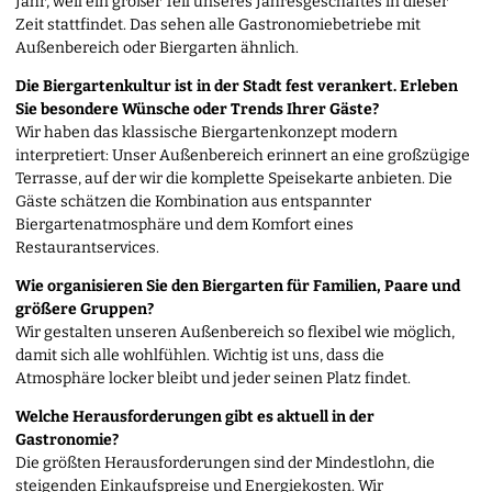
Jahr, weil ein großer Teil unseres Jahresgeschäftes in dieser
Zeit stattfindet. Das sehen alle Gastronomiebetriebe mit
Außenbereich oder Biergarten ähnlich.
Die Biergartenkultur ist in der Stadt fest verankert. Erleben
Sie besondere Wünsche oder Trends Ihrer Gäste?
Wir haben das klassische Biergartenkonzept modern
interpretiert: Unser Außenbereich erinnert an eine großzügige
Terrasse, auf der wir die komplette Speisekarte anbieten. Die
Gäste schätzen die Kombination aus entspannter
Biergartenatmosphäre und dem Komfort eines
Restaurantservices.
Wie organisieren Sie den Biergarten für Familien, Paare und
größere Gruppen?
Wir gestalten unseren Außenbereich so flexibel wie möglich,
damit sich alle wohlfühlen. Wichtig ist uns, dass die
Atmosphäre locker bleibt und jeder seinen Platz findet.
Welche Herausforderungen gibt es aktuell in der
Gastronomie?
Die größten Herausforderungen sind der Mindestlohn, die
steigenden Einkaufspreise und Energiekosten. Wir