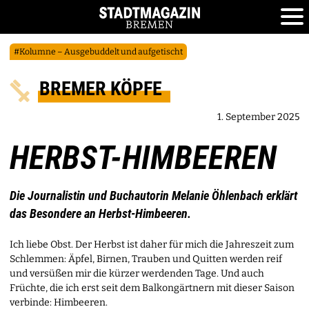
#Kolumne – Ausgebuddelt und aufgetischt
BREMER KÖPFE
1. September 2025
HERBST-HIMBEEREN
Die Journalistin und Buchautorin Melanie Öhlenbach erklärt
das Besondere an Herbst-Himbeeren.
Ich liebe Obst. Der Herbst ist daher für mich die Jahreszeit zum
Schlemmen: Äpfel, Birnen, Trauben und Quitten werden reif
und versüßen mir die kürzer werdenden Tage. Und auch
Früchte, die ich erst seit dem Balkongärtnern mit dieser Saison
verbinde: Himbeeren.