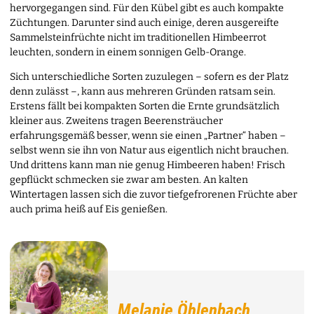
hervorgegangen sind. Für den Kübel gibt es auch kompakte
Züchtungen. Darunter sind auch einige, deren ausgereifte
Sammelsteinfrüchte nicht im traditionellen Himbeerrot
leuchten, sondern in einem sonnigen Gelb-Orange.
Sich unterschiedliche Sorten zuzulegen – sofern es der Platz
denn zulässt –, kann aus mehreren Gründen ratsam sein.
Erstens fällt bei kompakten Sorten die Ernte grundsätzlich
kleiner aus. Zweitens tragen Beerensträucher
erfahrungsgemäß besser, wenn sie einen „Partner“ haben –
selbst wenn sie ihn von Natur aus eigentlich nicht brauchen.
Und drittens kann man nie genug Himbeeren haben! Frisch
gepflückt schmecken sie zwar am besten. An kalten
Wintertagen lassen sich die zuvor tiefgefrorenen Früchte aber
auch prima heiß auf Eis genießen.
Melanie Öhlenbach