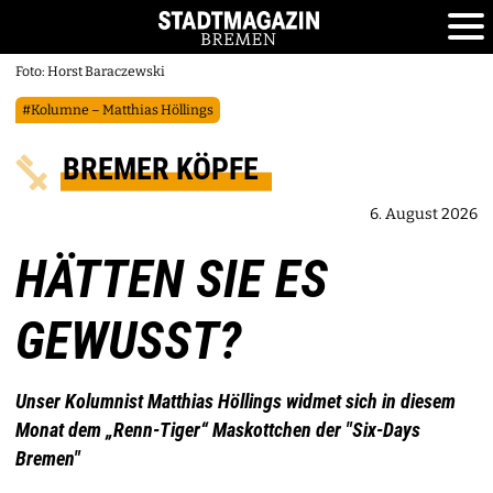
Foto: Horst Baraczewski
#Kolumne – Matthias Höllings
BREMER KÖPFE
6. August 2026
HÄTTEN SIE ES
GEWUSST?
Unser Kolumnist Matthias Höllings widmet sich in diesem
Monat dem „Renn-Tiger“ Maskottchen der "Six-Days
Bremen"