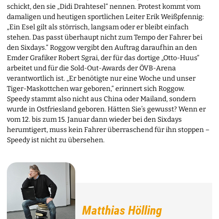
schickt, den sie „Didi Drahtesel“ nennen. Protest kommt vom
damaligen und heutigen sportlichen Leiter Erik Weißpfennig:
„Ein Esel gilt als störrisch, langsam oder er bleibt einfach
stehen. Das passt überhaupt nicht zum Tempo der Fahrer bei
den Sixdays.“ Roggow vergibt den Auftrag daraufhin an den
Emder Grafiker Robert Sgrai, der für das dortige „Otto-Huus“
arbeitet und für die Sold-Out-Awards der ÖVB-Arena
verantwortlich ist. „Er benötigte nur eine Woche und unser
Tiger-Maskottchen war geboren,“ erinnert sich Roggow.
Speedy stammt also nicht aus China oder Mailand, sondern
wurde in Ostfriesland geboren. Hätten Sie’s gewusst? Wenn er
vom 12. bis zum 15. Januar dann wieder bei den Sixdays
herumtigert, muss kein Fahrer überraschend für ihn stoppen –
Speedy ist nicht zu übersehen.
Matthias Hölling