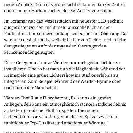
neuen Anblick. Denn das grüne Licht ist binnen kurzer Zeit zu
einem neuen Markenzeichen des SV Werder geworden.
Im Sommer war das Weserstadion mit neuester LED-Technik
ausgerüstet worden, nicht mehr ausschließlich an den
Flutlichtmasten, sondern entlang des Daches am Oberrang. Das
war auch deshalb nötig, weil die bisherigen Lichter nicht mehr
den gestiegenen Anforderungen der übertragenden
Fernsehsender genügten.
Diese Gelegenheit nutze Werder, um auch grüne Lichter zu
installieren. Und so hat man nun die Möglichkeit, während der
Heimspiele eine grüne Lichtershow ins Stadionerlebnis zu
integrieren. Zum Beispiel während der Werder-Hymne oder
nach Toren der Mannschaft.
Werder-Chef Klaus Filbry betont: „Es ist uns ein großes
Anliegen, den Fans ein atmosphärisch starkes Stadionerlebnis
zu bieten, gerade bei Flutlichtspielen. Die neuen
Lichtverhältnisse schaffen genau diesen Spagat zwischen
funktionaler Top-Qualität und emotionaler Wirkung.“