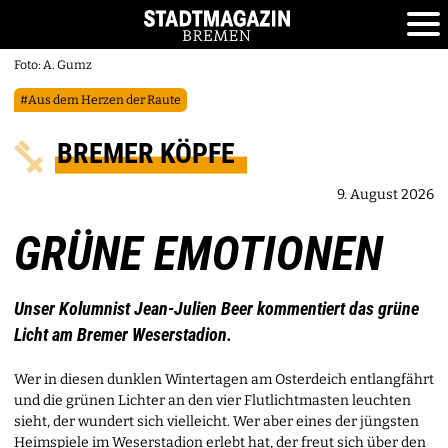
Foto: A. Gumz
#Aus dem Herzen der Raute
BREMER KÖPFE
9. August 2026
GRÜNE EMOTIONEN
Unser Kolumnist Jean-Julien Beer kommentiert das grüne
Licht am Bremer Weserstadion.
Wer in diesen dunklen Wintertagen am Osterdeich entlangfährt
und die grünen Lichter an den vier Flutlichtmasten leuchten
sieht, der wundert sich vielleicht. Wer aber eines der jüngsten
Heimspiele im Weserstadion erlebt hat, der freut sich über den