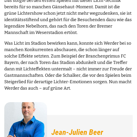
Das sorgte bei den ersten Spielen mit dieser Licht-Technik
bereits für so manchen Gänsehaut-Moment. Damit ist die
grüne Lichtershow schon jetzt nicht mehr wegzudenken, sie ist
identitätsstiftend und gehört für die Besuchenden dazu wie das
legendäre Nebelhorn, das nach den Toren der Bremer
Mannschaft im Weserstadion ertönt.
Was Licht im Stadion bewirken kann, konnte sich Werder bei so
manchen Konkurrenten abschauen, die schon länger auf
solche Effekte setzten. Zum Beispiel der Branchenprimus FC
Bayern, der nach Toren das Stadion abdunkelt und die Treffer
dann mit Lichteffekten untermalt – nicht immer zur Freude der
Gastmannschaften. Oder die Schalker, die vor den Spielen beim
Steigerlied für derartige Lichter-Emotionen sorgen. Nun macht
Werder das auch – auf grüne Art.
Jean-Julien Beer