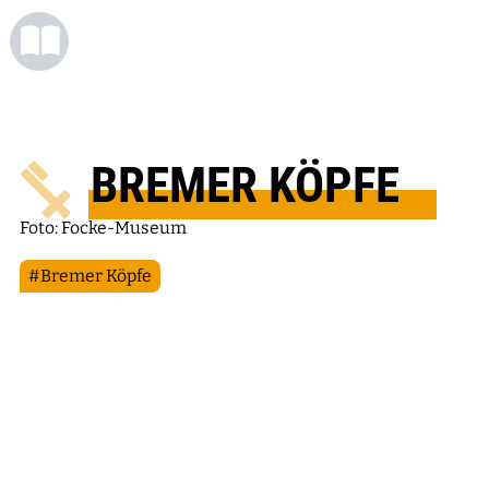
BREMER KÖPFE
Foto: Focke-Museum
#Bremer Köpfe