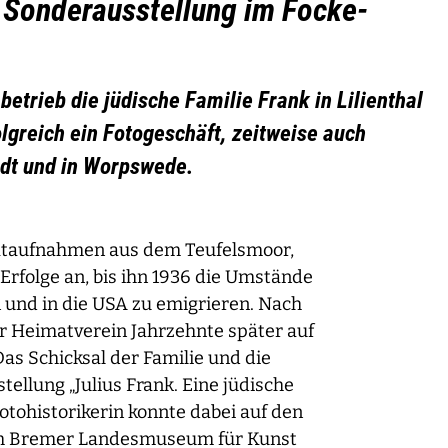
 Sonderausstellung im Focke-
betrieb die jüdische Familie Frank in Lilienthal
greich ein Fotogeschäft, zeitweise auch
adt und in Worpswede.
trätaufnahmen aus dem Teufelsmoor,
 Erfolge an, bis ihn 1936 die Umstände
 und in die USA zu emigrieren. Nach
er Heimatverein Jahrzehnte später auf
s Schicksal der Familie und die
ellung „Julius Frank. Eine jüdische
tohistorikerin konnte dabei auf den
dem Bremer Landesmuseum für Kunst