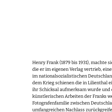
Henry Frank (1879 bis 1931), machte 
die er im eigenen Verlag vertrieb, ein
im nationalsozialistischen Deutschla
dem Krieg schienen die in Lilienthal 
ihr Schicksal aufmerksam wurde und d
künstlerischen Arbeiten der Franks we
Fotografenfamilie zwischen Deutschla
umfangreichen Nachlass zurückgreif