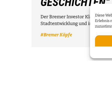
GESCHICHTEN“
Diese Web
Der Bremer Investor Klaus Meier 
Erlebnis 
Stadtentwicklung und innovative
zuzustim
Bremer Köpfe