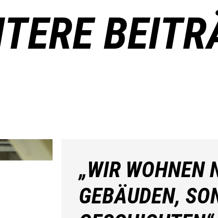
ITERE BEITR
„WIR WOHNEN N
GEBÄUDEN, SO