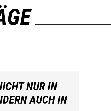
ÄGE
ICHT NUR IN
NDERN AUCH IN