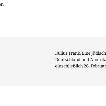
en.
„Julius Frank. Eine jüdis
Deutschland und Amerika“
einschließlich 26. Febru