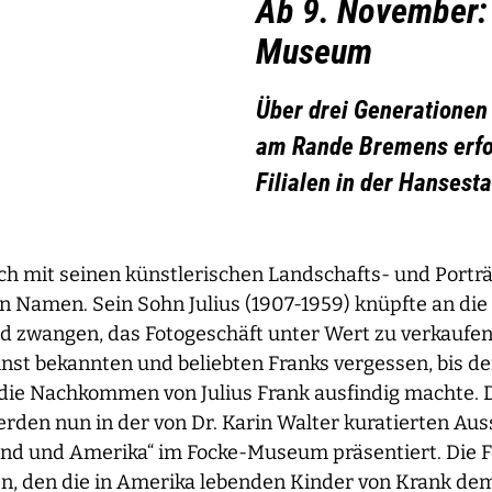
Ab 9. November:
Museum
Über drei Generationen 
am Rande Bremens erfol
Filialen in der Hansest
sich mit seinen künstlerischen Landschafts- und Por
en Namen. Sein Sohn Julius (1907-1959) knüpfte an die
nd zwangen, das Fotogeschäft unter Wert zu verkaufen
einst bekannten und beliebten Franks vergessen, bis d
ie Nachkommen von Julius Frank ausfindig machte. Da
rden nun in der von Dr. Karin Walter kuratierten Ausst
nd und Amerika“ im Focke-Museum präsentiert. Die Fo
en, den die in Amerika lebenden Kinder von Krank 