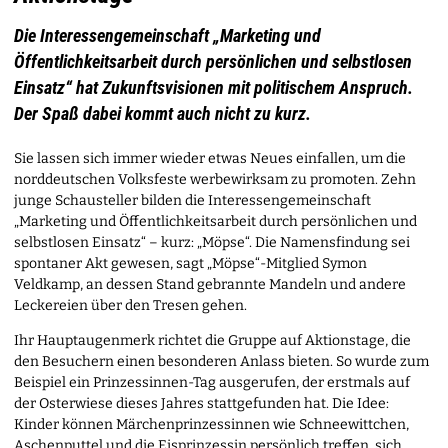
Die Interessengemeinschaft „Marketing und
Öffentlichkeitsarbeit durch persönlichen und selbstlosen
Einsatz“ hat Zukunftsvisionen mit politischem Anspruch.
Der Spaß dabei kommt auch nicht zu kurz.
Sie lassen sich immer wieder etwas Neues einfallen, um die
norddeutschen Volksfeste werbewirksam zu promoten. Zehn
junge Schausteller bilden die Interessengemeinschaft
„Marketing und Öffentlichkeitsarbeit durch persönlichen und
selbstlosen Einsatz“ – kurz: „Möpse“. Die Namensfindung sei
spontaner Akt gewesen, sagt „Möpse“-Mitglied Symon
Veldkamp, an dessen Stand gebrannte Mandeln und andere
Leckereien über den Tresen gehen.
Ihr Hauptaugenmerk richtet die Gruppe auf Aktionstage, die
den Besuchern einen besonderen Anlass bieten. So wurde zum
Beispiel ein Prinzessinnen-Tag ausgerufen, der erstmals auf
der Osterwiese dieses Jahres stattgefunden hat. Die Idee:
Kinder können Märchenprinzessinnen wie Schneewittchen,
Aschenputtel und die Eisprinzessin persönlich treffen, sich