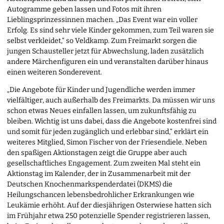
Autogramme geben lassen und Fotos mit ihren
Lieblingsprinzessinnen machen. „Das Event war ein voller
Erfolg. Es sind sehr viele Kinder gekommen, zum Teil waren sie
selbst verkleidet,“ so Veldkamp. Zum Freimarkt sorgen die
jungen Schausteller jetzt für Abwechslung, laden zusätzlich
andere Märchenfiguren ein und veranstalten darüber hinaus
einen weiteren Sonderevent.
„Die Angebote für Kinder und Jugendliche werden immer
vielfältiger, auch außerhalb des Freimarkts. Da müssen wir uns
schon etwas Neues einfallen lassen, um zukunftsfähig zu
bleiben. Wichtig ist uns dabei, dass die Angebote kostenfrei sind
und somit für jeden zugänglich und erlebbar sind,“ erklärt ein
weiteres Mitglied, Simon Fischer von der Friesendiele. Neben
den spaßigen Aktionstagen zeigt die Gruppe aber auch
gesellschaftliches Engagement. Zum zweiten Mal steht ein
Aktionstag im Kalender, der in Zusammenarbeit mit der
Deutschen Knochenmarkspenderdatei (DKMS) die
Heilungschancen lebensbedrohlicher Erkrankungen wie
Leukämie erhöht. Auf der diesjährigen Osterwiese hatten sich
im Frühjahr etwa 250 potenzielle Spender registrieren lassen,