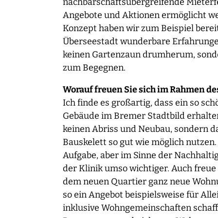
nachbarschaftsübergreifende Mieterfe
Angebote und Aktionen ermöglicht w
Konzept haben wir zum Beispiel bereit
Überseestadt wunderbare Erfahrungen
keinen Gartenzaun drumherum, sonde
zum Begegnen.
Worauf freuen Sie sich im Rahmen de
Ich finde es großartig, dass ein so sc
Gebäude im Bremer Stadtbild erhalten 
keinen Abriss und Neubau, sondern d
Bauskelett so gut wie möglich nutzen. 
Aufgabe, aber im Sinne der Nachhalti
der Klinik umso wichtiger. Auch freue 
dem neuen Quartier ganz neue Wohn
so ein Angebot beispielsweise für All
inklusive Wohngemeinschaften schaffe