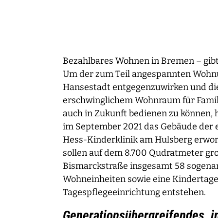
Bezahlbares Wohnen in Bremen – gibt
Um der zum Teil angespannten Wohnu
Hansestadt entgegenzuwirken und die
erschwinglichem Wohnraum für Famili
auch in Zukunft bedienen zu können
im September 2021 das Gebäude der 
Hess-Kinderklinik am Hulsberg erwor
sollen auf dem 8.700 Qudratmeter gr
Bismarckstraße insgesamt 58 sogena
Wohneinheiten sowie eine Kindertage
Tagespflegeeinrichtung entstehen.
Generationsübergreifendes, 