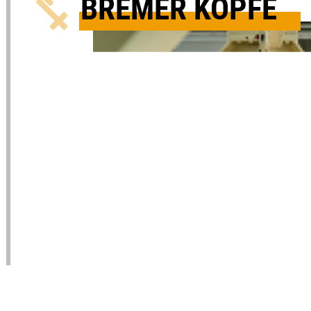
BREMER KÖPFE