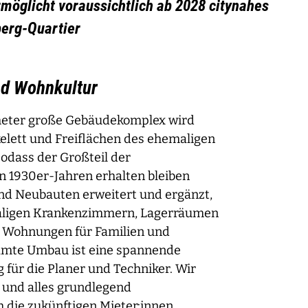
öglicht voraussichtlich ab 2028 citynahes
erg-Quartier
d Wohnkultur
meter große Gebäudekomplex wird
kelett und Freiflächen des ehemaligen
odass der Großteil der
 1930er-Jahren erhalten bleiben
d Neubauten erweitert und ergänzt,
aligen Krankenzimmern, Lagerräumen
 Wohnungen für Familien und
samte Umbau ist eine spannende
 für die Planer und Techniker. Wir
und alles grundlegend
h die zukünftigen Mieter:innen