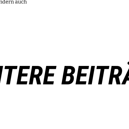
ondern auch
ITERE BEITR