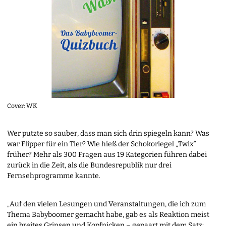
Cover: WK
Wer putzte so sauber, dass man sich drin spiegeln kann? Was
war Flipper für ein Tier? Wie hieß der Schokoriegel „Twix“
früher? Mehr als 300 Fragen aus 19 Kategorien führen dabei
zurück in die Zeit, als die Bundesrepublik nur drei
Fernsehprogramme kannte.
„Auf den vielen Lesungen und Veranstaltungen, die ich zum
Thema Babyboomer gemacht habe, gab es als Reaktion meist
ein breites Grinsen und Kopfnicken – gepaart mit dem Satz: