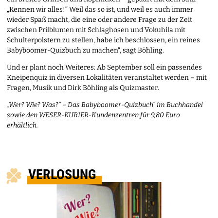
„Kennen wir alles!“ Weil das so ist, und weil es auch immer
wieder Spaß macht, die eine oder andere Frage zu der Zeit
zwischen Prilblumen mit Schlaghosen und Vokuhila mit
Schulterpolstern zu stellen, habe ich beschlossen, ein reines
Babyboomer-Quizbuch zu machen“, sagt Böhling.
Und er plant noch Weiteres: Ab September soll ein passendes
Kneipenquiz in diversen Lokalitäten veranstaltet werden – mit
Fragen, Musik und Dirk Böhling als Quizmaster.
„Wer? Wie? Was?“ – Das Babyboomer-Quizbuch“ im Buchhandel
sowie den WESER-KURIER-Kundenzentren für 9,80 Euro
erhältlich.
VERLOSUNG