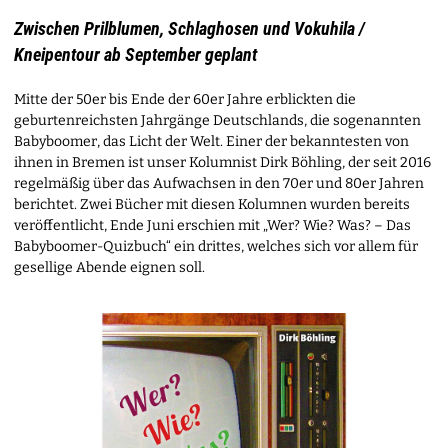
Zwischen Prilblumen, Schlaghosen und Vokuhila /
Kneipentour ab September geplant
Mitte der 50er bis Ende der 60er Jahre erblickten die
geburtenreichsten Jahrgänge Deutschlands, die sogenannten
Babyboomer, das Licht der Welt. Einer der bekanntesten von
ihnen in Bremen ist unser Kolumnist Dirk Böhling, der seit 2016
regelmäßig über das Aufwachsen in den 70er und 80er Jahren
berichtet. Zwei Bücher mit diesen Kolumnen wurden bereits
veröffentlicht, Ende Juni erschien mit „Wer? Wie? Was? – Das
Babyboomer-Quizbuch“ ein drittes, welches sich vor allem für
gesellige Abende eignen soll.