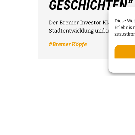
GESCHICHTEN“
Diese Web
Der Bremer Investor Klaus Meier 
Erlebnis 
Stadtentwicklung und innovative
zuzustim
Bremer Köpfe