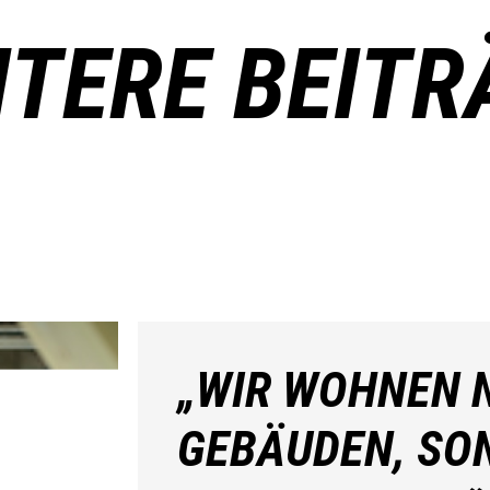
ITERE BEITR
„WIR WOHNEN N
GEBÄUDEN, SO