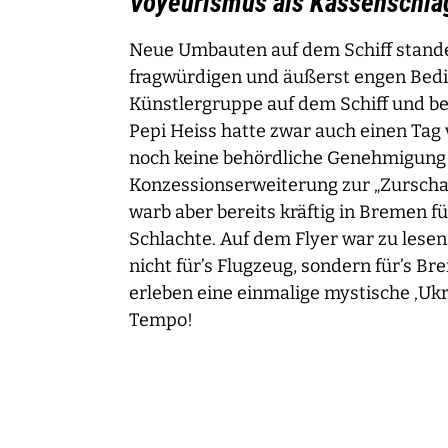
Voyeurismus als Kassenschla
Neue Umbauten auf dem Schiff stande
fragwürdigen und äußerst engen Bedi
Künstlergruppe auf dem Schiff und b
Pepi Heiss hatte zwar auch einen Tag
noch keine behördliche Genehmigung 
Konzessionserweiterung zur „Zurscha
warb aber bereits kräftig in Bremen fü
Schlachte. Auf dem Flyer war zu lesen:
nicht für’s Flugzeug, sondern für’s Br
erleben eine einmalige mystische ‚Ukr
Tempo!