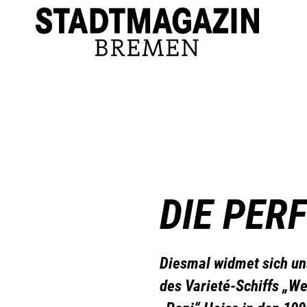
DIE PER
Diesmal widmet sich un
des Varieté-Schiffs „We