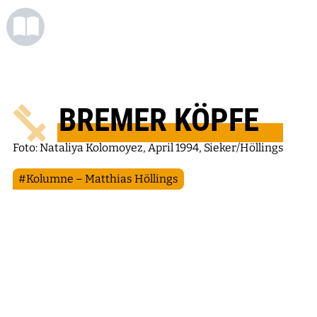
BREMER KÖPFE
Foto: Nataliya Kolomoyez, April 1994, Sieker/Höllings
#Kolumne – Matthias Höllings