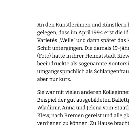
An den Künstlerinnen und Künstlern ha
gelegen, dass im April 1994 erst die 
Varietés „Welle“ und dann später das
Schiff untergingen. Die damals 19-jä
(Foto) hatte in ihrer Heimatstadt Kiew 
beeindruckte als sogenannte Kontorsi
umgangssprachlich als Schlangenfrau
aber nur kurz.
Sie war mit vielen anderen Kolleginn
Beispiel der gut ausgebildeten Ballet
Wladimir, Anna und Jelena vom Staat
Kiew, nach Bremen gereist und alle gl
verdienen zu können. Zu Hause brachte