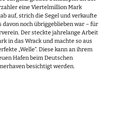
zahler eine Viertelmillion Mark
gab auf, strich die Segel und verkaufte
as davon noch übriggeblieben war – für
verein. Der steckte jahrelange Arbeit
ark in das Wrack und machte so aus
rfekte „Welle“. Diese kann an ihrem
Neuen Hafen beim Deutschen
erhaven besichtigt werden.