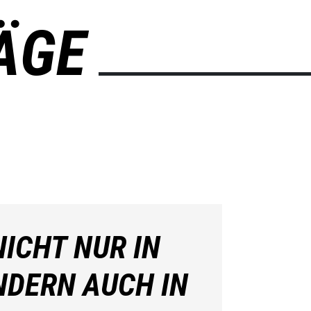
ÄGE
ICHT NUR IN
NDERN AUCH IN