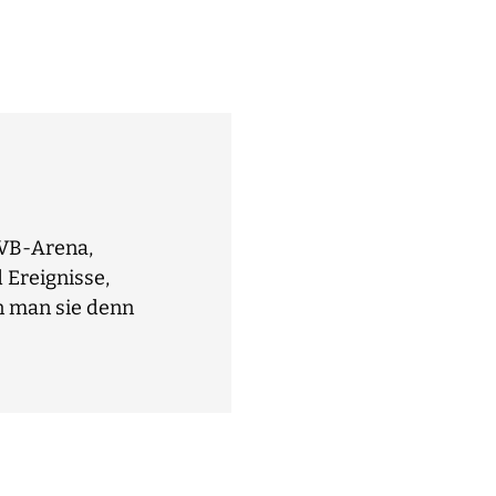
ÖVB-Arena,
 Ereignisse,
n man sie denn