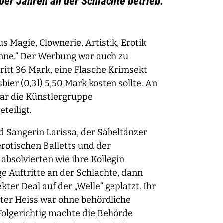
0er Jahren an der Schlachte betrieb.
s Magie, Clownerie, Artistik, Erotik
inne.“ Der Werbung war auch zu
ritt 36 Mark, eine Flasche Krimsekt
ier (0,3 l) 5,50 Mark kosten sollte. An
r die Künstlergruppe
eteiligt.
d Sängerin Larissa, der Säbeltänzer
rotischen Balletts und der
absolvierten wie ihre Kollegin
e Auftritte an der Schlachte, dann
kter Deal auf der „Welle“ geplatzt. Ihr
ter Heiss war ohne behördliche
olgerichtig machte die Behörde