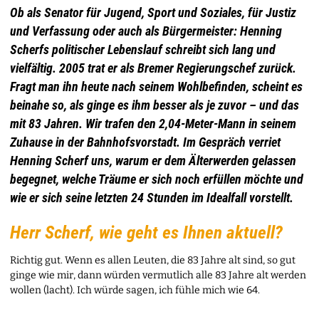
Ob als Senator für Jugend, Sport und Soziales, für Justiz
und Verfassung oder auch als Bürgermeister: Henning
Scherfs politischer Lebenslauf schreibt sich lang und
vielfältig. 2005 trat er als Bremer Regierungschef zurück.
Fragt man ihn heute nach seinem Wohlbefinden, scheint es
beinahe so, als ginge es ihm besser als je zuvor – und das
mit 83 Jahren. Wir trafen den 2,04-Meter-Mann in seinem
Zuhause in der Bahnhofsvorstadt. Im Gespräch verriet
Henning Scherf uns, warum er dem Älterwerden gelassen
begegnet, welche Träume er sich noch erfüllen möchte und
wie er sich seine letzten 24 Stunden im Idealfall vorstellt.
Herr Scherf, wie geht es Ihnen aktuell?
Richtig gut. Wenn es allen Leuten, die 83 Jahre alt sind, so gut
ginge wie mir, dann würden vermutlich alle 83 Jahre alt werden
wollen (lacht). Ich würde sagen, ich fühle mich wie 64.