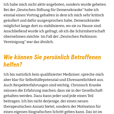
Ich habe mich nicht aktiv angeboten, sondern wurde gebeten.
Bei der „Deutschen Stiftung für Demenzkranke“ habe ich
einmal einen Vortrag gehalten in dem ich mich sehr kritisch
geäußert und dafür ausgesprochen habe, Demenzkranke
möglichst lange dort zu stabilisieren, wo sie zu Hause sind.
Anschließend wurde ich gefragt, ob ich die Schirmherrschaft
übernehmen möchte. Im Fall der „Deutschen Parkinson
Vereinigung“ war das ähnlich.
Wie können Sie persönlich Betroffenen
helfen?
Ich bin natürlich kein qualifizierter Mediziner, spreche mich
aber klar für Selbsthilfepotenzial und Ehrenamtlichkeit aus.
Auch Respekterfahrungen sind wichtig. Chronisch Kranke
müssen die Erfahrung machen, dass sie in der Gesellschaft
gehalten werden. Dazu kann jeder und jede einen Teil
beitragen. Ich bin nicht derjenige, der einen neuen
therapeutischen Ansatz bietet, sondern der Motivation für
einen eigenen biografischen Schritt geben kann. Das ist im