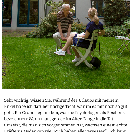
Sehr wichtig. Wissen Sie, während des Urlaubs mit meinem
Enkel habe ich darüber nachgedacht, warum es mir noch so gut
geht. Ein Grund liegt in dem, was die Psychologen als Resilienz
bezeichnen: Wenn man, gerade im Alter, Dinge in die Tat
umsetzt, die man sich vorgenommen hat, wachsen einem echte
Kräfte zu. Gedanken wie „Mich haben alle vergessen“, „Ich kann