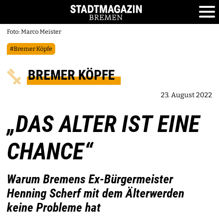
Foto: Marco Meister
#Bremer Köpfe
BREMER KÖPFE
23. August 2022
„DAS ALTER IST EINE
CHANCE“
Warum Bremens Ex-Bürgermeister
Henning Scherf mit dem Älterwerden
keine Probleme hat