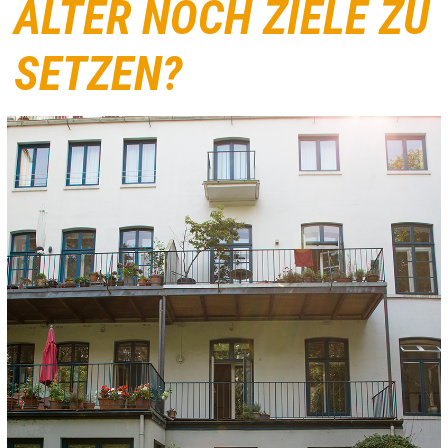
ALTER NOCH ZIELE ZU
SETZEN?