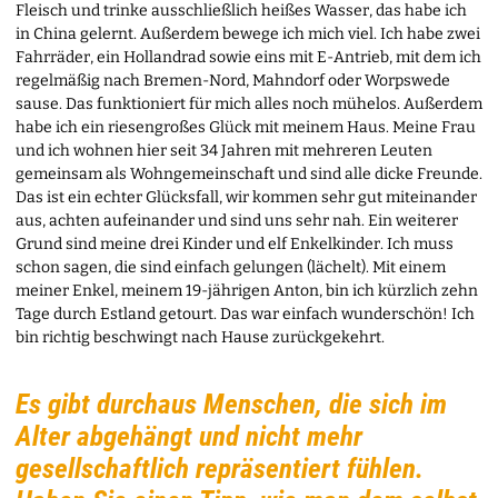
Fleisch und trinke ausschließlich heißes Wasser, das habe ich
in China gelernt. Außerdem bewege ich mich viel. Ich habe zwei
Fahrräder, ein Hollandrad sowie eins mit E-Antrieb, mit dem ich
regelmäßig nach Bremen-Nord, Mahndorf oder Worpswede
sause. Das funktioniert für mich alles noch mühelos. Außerdem
habe ich ein riesengroßes Glück mit meinem Haus. Meine Frau
und ich wohnen hier seit 34 Jahren mit mehreren Leuten
gemeinsam als Wohngemeinschaft und sind alle dicke Freunde.
Das ist ein echter Glücksfall, wir kommen sehr gut miteinander
aus, achten aufeinander und sind uns sehr nah. Ein weiterer
Grund sind meine drei Kinder und elf Enkelkinder. Ich muss
schon sagen, die sind einfach gelungen (lächelt). Mit einem
meiner Enkel, meinem 19-jährigen Anton, bin ich kürzlich zehn
Tage durch Estland getourt. Das war einfach wunderschön! Ich
bin richtig beschwingt nach Hause zurückgekehrt.
Es gibt durchaus Menschen, die sich im
Alter abgehängt und nicht mehr
gesellschaftlich repräsentiert fühlen.