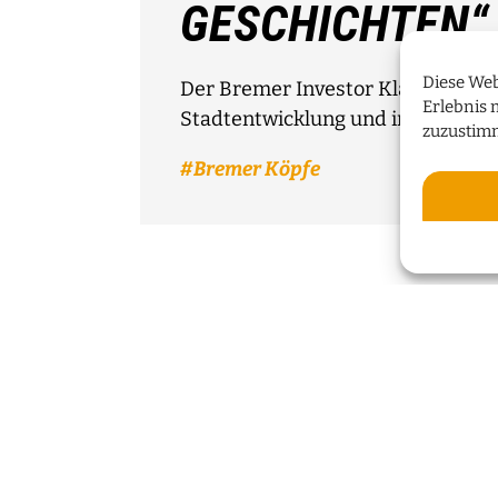
GESCHICHTEN“
Diese Web
Der Bremer Investor Klaus Meier 
Erlebnis 
Stadtentwicklung und innovative
zuzustim
Bremer Köpfe