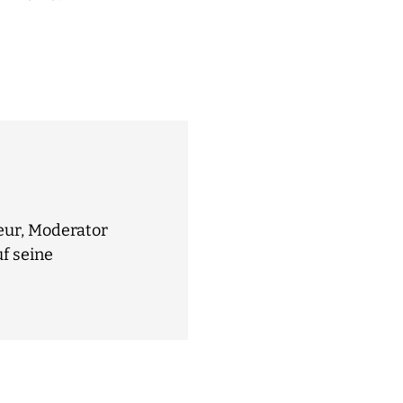
seur, Moderator
f seine