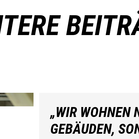
ITERE BEITR
„WIR WOHNEN N
GEBÄUDEN, SO