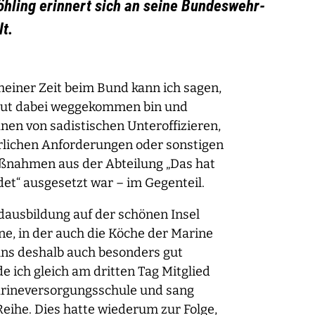
öhling erinnert sich an seine Bundeswehr-
lt.
einer Zeit beim Bund kann ich sagen,
gut dabei weggekommen bin und
en von sadistischen Unteroffizieren,
lichen Anforderungen oder sonstigen
nahmen aus der Abteilung „Das hat
t“ ausgesetzt war – im Gegenteil.
ausbildung auf der schönen Insel
rne, in der auch die Köche der Marine
uns deshalb auch besonders gut
 ich gleich am dritten Tag Mitglied
rineversorgungsschule und sang
 Reihe. Dies hatte wiederum zur Folge,