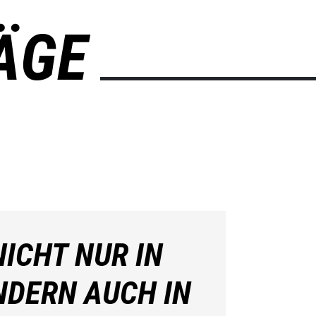
ÄGE
ICHT NUR IN
NDERN AUCH IN