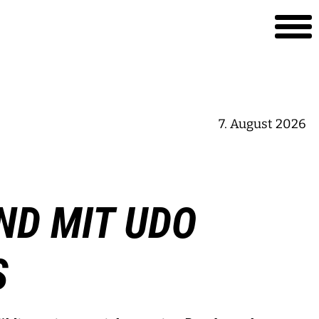
7. August 2026
ND MIT UDO
S