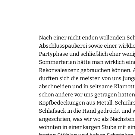
Nach einer nicht enden wollenden Sch
Abschlusspaukerei sowie einer wirkl
Partyphase und schließlich eher wen
Sommerferien hätte man wirklich ein
Rekonvaleszenz gebrauchen können. A
durften sich die meisten von uns Jung
abschneiden und in seltsame Klamott
schon andere vor uns getragen hatte
Kopfbedeckungen aus Metall, Schnürs
Schlafsack in die Hand gedrückt un
angeschrien, was wir wo als Nächstens
wohnten in einer kargen Stube mit ein