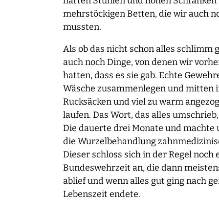
harten Stühlen und hohen Schränken u
mehrstöckigen Betten, die wir auch 
mussten.
Als ob das nicht schon alles schlimm 
auch noch Dinge, von denen wir vorhe
hatten, dass es sie gab. Echte Gewehr
Wäsche zusammenlegen und mitten in
Rucksäcken und viel zu warm angezo
laufen. Das Wort, das alles umschrieb
Die dauerte drei Monate und machte u
die Wurzelbehandlung zahnmedizinis
Dieser schloss sich in der Regel noch
Bundeswehrzeit an, die dann meisten
ablief und wenn alles gut ging nach g
Lebenszeit endete.