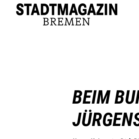
BEIM BU
JÜRGEN