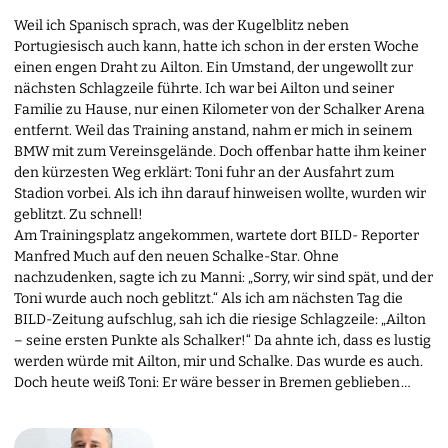
Weil ich Spanisch sprach, was der Kugelblitz neben
Portugiesisch auch kann, hatte ich schon in der ersten Woche
einen engen Draht zu Ailton. Ein Umstand, der ungewollt zur
nächsten Schlagzeile führte. Ich war bei Ailton und seiner
Familie zu Hause, nur einen Kilometer von der Schalker Arena
entfernt. Weil das Training anstand, nahm er mich in seinem
BMW mit zum Vereinsgelände. Doch offenbar hatte ihm keiner
den kürzesten Weg erklärt: Toni fuhr an der Ausfahrt zum
Stadion vorbei. Als ich ihn darauf hinweisen wollte, wurden wir
geblitzt. Zu schnell!
Am Trainingsplatz angekommen, wartete dort BILD- Reporter
Manfred Much auf den neuen Schalke-Star. Ohne
nachzudenken, sagte ich zu Manni: „Sorry, wir sind spät, und der
Toni wurde auch noch geblitzt.“ Als ich am nächsten Tag die
BILD-Zeitung aufschlug, sah ich die riesige Schlagzeile: „Ailton
– seine ersten Punkte als Schalker!“ Da ahnte ich, dass es lustig
werden würde mit Ailton, mir und Schalke. Das wurde es auch.
Doch heute weiß Toni: Er wäre besser in Bremen geblieben …