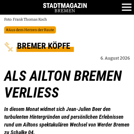
Foto: Frank Thomas Koch
#Aus dem Herzen der Raute
BREMER KÖPFE
6. August 2026
ALS AILTON BREMEN
VERLIESS
In diesem Monat widmet sich Jean-Julien Beer den
turbulenten Hintergründen und persönlichen Erlebnissen
rund um Ailtons spektakulären Wechsel von Werder Bremen
zu Schalke 04.